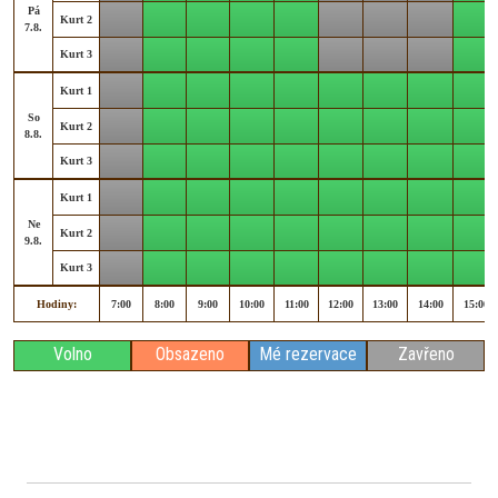
Pá
Kurt 2
7.8.
Kurt 3
Kurt 1
So
Kurt 2
8.8.
Kurt 3
Kurt 1
Ne
Kurt 2
9.8.
Kurt 3
Hodiny:
7:00
8:00
9:00
10:00
11:00
12:00
13:00
14:00
15:00
Volno
Obsazeno
Mé rezervace
Zavřeno