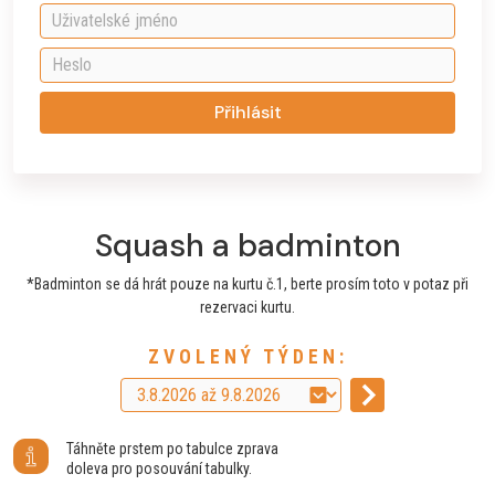
Přihlásit
Squash a badminton
*Badminton se dá hrát pouze na kurtu č.1, berte prosím toto v potaz při
rezervaci kurtu.
ZVOLENÝ TÝDEN:
Táhněte prstem po tabulce zprava
doleva pro posouvání tabulky.