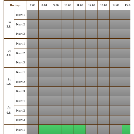
Hodiny:
7:00
8:00
9:00
10:00
11:00
12:00
13:00
14:00
15:00
Kurt 1
Po
Kurt 2
3.8.
Kurt 3
Kurt 1
Út
Kurt 2
4.8.
Kurt 3
Kurt 1
St
Kurt 2
5.8.
Kurt 3
Kurt 1
Čt
Kurt 2
6.8.
Kurt 3
Kurt 1