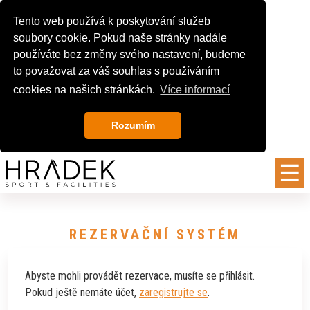
Tento web používá k poskytování služeb
soubory cookie. Pokud naše stránky nadále
používáte bez změny svého nastavení, budeme
to považovat za váš souhlas s používáním
cookies na našich stránkách.
Více informací
Rozumím
REZERVAČNÍ SYSTÉM
Abyste mohli provádět rezervace, musíte se přihlásit.
Pokud ještě nemáte účet,
zaregistrujte se
.